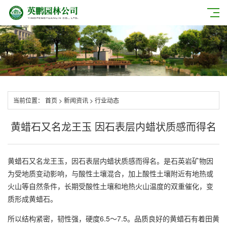
当前位置：
首页
>
新闻资讯
>
行业动态
黄蜡石又名龙王玉 因石表层内蜡状质感而得名
黄蜡石又名龙王玉，因石表层内蜡状质感而得名。是石英岩矿物因
为受地质变动影响，与酸性土壤混合，加上酸性土壤附近有地热或
火山等自然条件，长期受酸性土壤和地热火山温度的双重催化，变
质形成黄蜡石。
所以结构紧密，韧性强，硬度6.5～7.5。品质良好的黄蜡石有着田黄