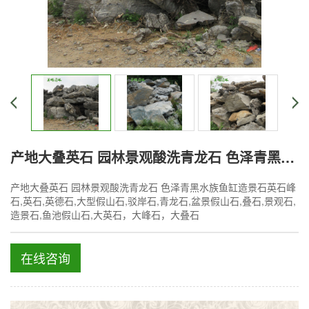
产地大叠英石 园林景观酸洗青龙石 色泽青黑水族鱼缸造景石
产地大叠英石 园林景观酸洗青龙石 色泽青黑水族鱼缸造景石英石峰
石,英石,英德石,大型假山石,驳岸石,青龙石,盆景假山石,叠石,景观石,
造景石,鱼池假山石,大英石，大峰石，大叠石
在线咨询