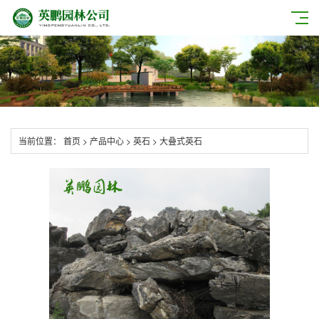
当前位置：
首页
>
产品中心
>
英石
>
大叠式英石