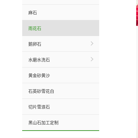
麻石
雨花石
鹅卵石
水磨水洗石
黄金砂黄沙
石英砂雪花白
切片雪浪石
黑山石加工定制