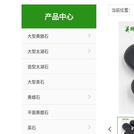
当前位置：
产品中心
大型黄腊石
大型太湖石
造型太湖石
大型青石
黄蜡石
平面黄腊石
英石