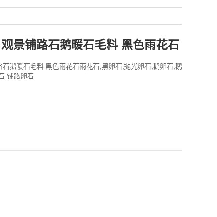
 观景铺路石鹅暖石毛料 黑色雨花石
路石鹅暖石毛料 黑色雨花石雨花石,黑卵石,抛光卵石,鹅卵石,鹅
石,铺路卵石