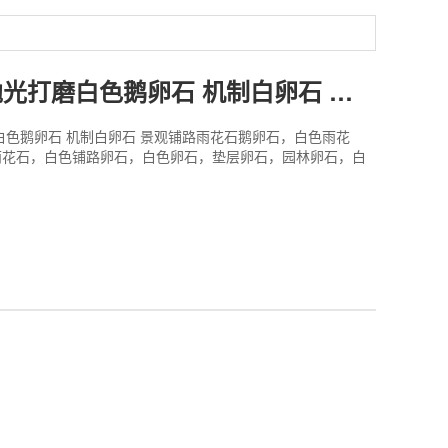
英鹏园林 抛光打磨白色鹅卵石 机制白卵石 景观铺路雨花石
白色鹅卵石 机制白卵石 景观铺路雨花石鹅卵石，白色雨花
雨花石，白色铺路卵石，白色卵石，垫层卵石，园林卵石，白