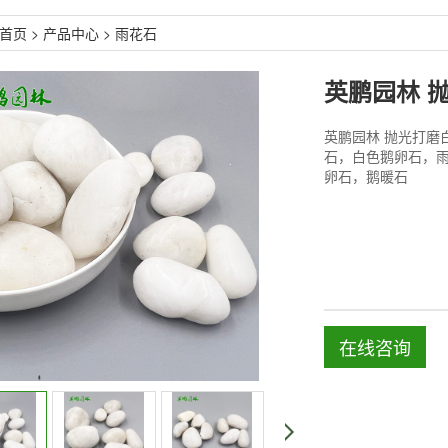
首页
>
产品中心
>
雨花石
英鹏园林 抛光打磨
石，白色鹅卵石，
卵石，鹅暖石
在线咨询