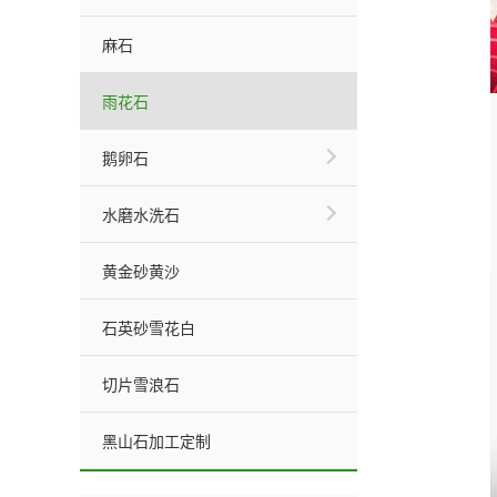
麻石
雨花石
鹅卵石
水磨水洗石
黄金砂黄沙
石英砂雪花白
切片雪浪石
黑山石加工定制