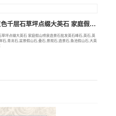
英石叠石 灰色千层石草坪点缀大英石 家庭假山喷泉造景石批发
石草坪点缀大英石 家庭假山喷泉造景石批发英石峰石,英石,英
岸石,青龙石,盆景假山石,叠石,景观石,造景石,鱼池假山石,大英
石