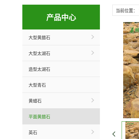
当前位置：
产品中心
大型黄腊石
大型太湖石
造型太湖石
大型青石
黄蜡石
平面黄腊石
英石