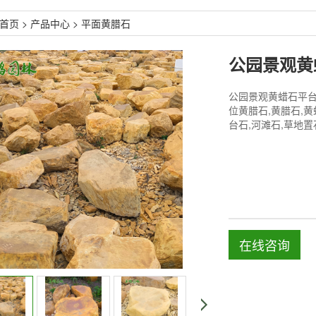
首页
>
产品中心
>
平面黄腊石
公园景观黄蜡石平台
位黄腊石,黄腊石,黄
台石,河滩石,草地置
在线咨询