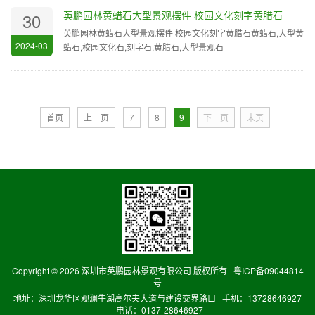
英鹏园林黄蜡石大型景观摆件 校园文化刻字黄腊石
30
英鹏园林黄蜡石大型景观摆件 校园文化刻字黄腊石黄蜡石,大型黄
2024-03
蜡石,校园文化石,刻字石,黄腊石,大型景观石
首页
上一页
7
8
9
下一页
末页
Copyright ©
2026 深圳市英鹏园林景观有限公司 版权所有
粤ICP备09044814
号
地址：深圳龙华区观澜牛湖高尔夫大道与建设交界路口 手机：13728646927
电话：0137-28646927