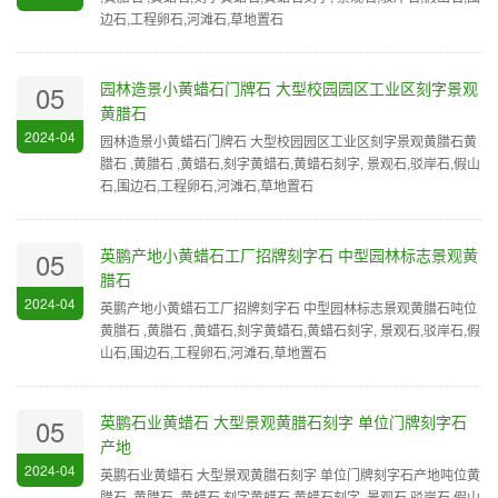
边石,工程卵石,河滩石,草地置石
园林造景小黄蜡石门牌石 大型校园园区工业区刻字景观
05
黄腊石
2024-04
园林造景小黄蜡石门牌石 大型校园园区工业区刻字景观黄腊石黄
腊石 ,黄腊石 ,黄蜡石,刻字黄蜡石,黄蜡石刻字, 景观石,驳岸石,假山
石,围边石,工程卵石,河滩石,草地置石
英鹏产地小黄蜡石工厂招牌刻字石 中型园林标志景观黄
05
腊石
2024-04
英鹏产地小黄蜡石工厂招牌刻字石 中型园林标志景观黄腊石吨位
黄腊石 ,黄腊石 ,黄蜡石,刻字黄蜡石,黄蜡石刻字, 景观石,驳岸石,假
山石,围边石,工程卵石,河滩石,草地置石
英鹏石业黄蜡石 大型景观黄腊石刻字 单位门牌刻字石
05
产地
2024-04
英鹏石业黄蜡石 大型景观黄腊石刻字 单位门牌刻字石产地吨位黄
腊石 ,黄腊石 ,黄蜡石,刻字黄蜡石,黄蜡石刻字, 景观石,驳岸石,假山