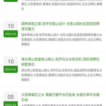
蜡石,大型景观石,黄蜡石,校园文化石,校园刻字石,企业立牌石,黄腊
石
园林景观之美 刻字石假山设计 点亮公园社区造型招牌
10
景石魅力
2024-04
园林景观之美 刻字石假山设计 点亮公园社区造型招牌景石魅力大
型黄蜡石,大型景观石,黄蜡石,校园文化石,校园刻字石,企业立牌石,
黄腊石
绿水青山就是金山银山 刻字石企业校训石 园区招牌石
10
别墅景石
2024-04
绿水青山就是金山银山 刻字石企业校训石 园区招牌石别墅景石大
型黄蜡石,大型景观石,黄蜡石,校园文化石,校园刻字石,企业立牌石,
黄腊石
大型黄蜡石之乡 英鹏打磨平台石批发 台面石草坪点缀
05
石块
2024-04
大型黄蜡石之乡 英鹏打磨平台石批发 台面石草坪点缀石块台面黄