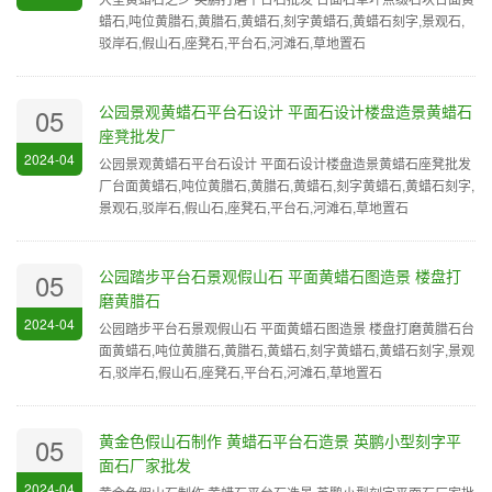
蜡石,吨位黄腊石,黄腊石,黄蜡石,刻字黄蜡石,黄蜡石刻字,景观石,
驳岸石,假山石,座凳石,平台石,河滩石,草地置石
公园景观黄蜡石平台石设计 平面石设计楼盘造景黄蜡石
05
座凳批发厂
2024-04
公园景观黄蜡石平台石设计 平面石设计楼盘造景黄蜡石座凳批发
厂台面黄蜡石,吨位黄腊石,黄腊石,黄蜡石,刻字黄蜡石,黄蜡石刻字,
景观石,驳岸石,假山石,座凳石,平台石,河滩石,草地置石
公园踏步平台石景观假山石 平面黄蜡石图造景 楼盘打
05
磨黄腊石
2024-04
公园踏步平台石景观假山石 平面黄蜡石图造景 楼盘打磨黄腊石台
面黄蜡石,吨位黄腊石,黄腊石,黄蜡石,刻字黄蜡石,黄蜡石刻字,景观
石,驳岸石,假山石,座凳石,平台石,河滩石,草地置石
黄金色假山石制作 黄蜡石平台石造景 英鹏小型刻字平
05
面石厂家批发
2024-04