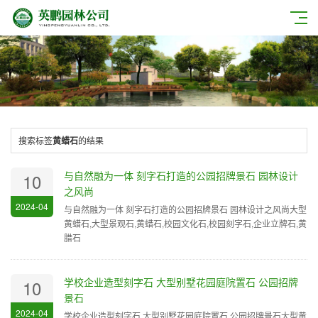
搜索标签
黄蜡石
的结果
与自然融为一体 刻字石打造的公园招牌景石 园林设计
10
之风尚
2024-04
与自然融为一体 刻字石打造的公园招牌景石 园林设计之风尚大型
黄蜡石,大型景观石,黄蜡石,校园文化石,校园刻字石,企业立牌石,黄
腊石
学校企业造型刻字石 大型别墅花园庭院置石 公园招牌
10
景石
2024-04
学校企业造型刻字石 大型别墅花园庭院置石 公园招牌景石大型黄