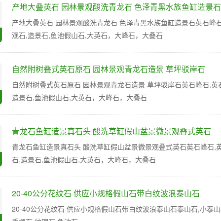
产地大叠英石 园林景观酸洗青龙石 色泽青黑水族鱼缸造景石
产地大叠英石 园林景观酸洗青龙石 色泽青黑水族鱼缸造景石英石峰石,英
观石,造景石,鱼池假山石,大英石，大峰石，大叠石
自然附树叠式英石原石 园林景观青龙石造景 草坪驳岸石
自然附树叠式英石原石 园林景观青龙石造景 草坪驳岸石英石峰石,英石,
造景石,鱼池假山石,大英石，大峰石，大叠石
青龙石鱼缸造景真石头 酸洗草缸假山盆景微景观叠式英石
青龙石鱼缸造景真石头 酸洗草缸假山盆景微景观叠式英石英石峰石,英石
石,造景石,鱼池假山石,大英石，大峰石，大叠石
20-40公分花纹石 供应小规格假山石带白纹波浪泰山石
20-40公分花纹石 供应小规格假山石带白纹波浪泰山石泰山石,小泰山石