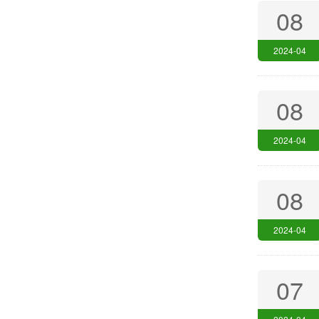
08
2024-04
08
2024-04
08
2024-04
07