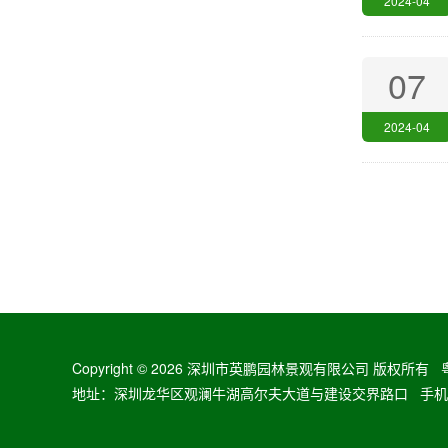
2024-04
07
2024-04
Copyright ©
2026 深圳市英鹏园林景观有限公司 版权所有
地址：深圳龙华区观澜牛湖高尔夫大道与建设交界路口 手机：13728