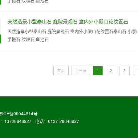
手搬石,纹理石,鱼池石
天然造景小型泰山石 庭院景观石 室内外小假山花纹置石
天然造景小型泰山石 庭院景观石 室内外小假山花纹置石泰山石,小泰山石
手搬石,纹理石,鱼池石
首页
上一页
1
2
3
粤ICP备09044814号
646927 电话：0137-28646927