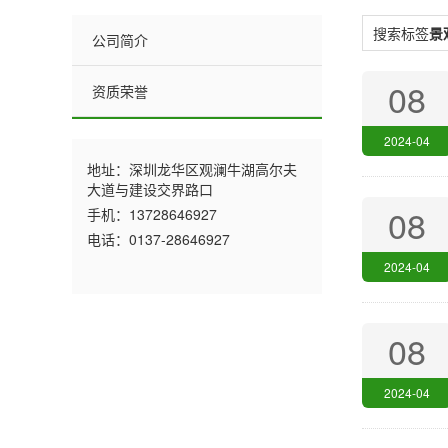
搜索标签
景
公司简介
08
资质荣誉
2024-04
地址：深圳龙华区观澜牛湖高尔夫
大道与建设交界路口
08
手机：13728646927
电话：0137-28646927
2024-04
08
2024-04