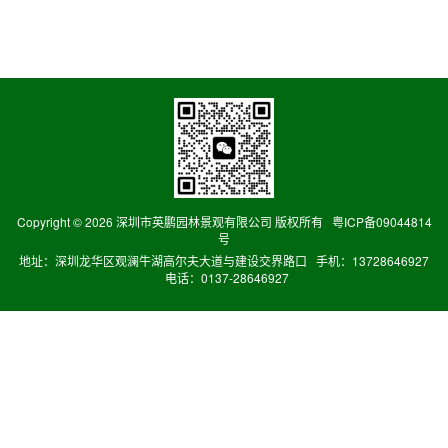
Copyright ©
2026 深圳市英鹏园林景观有限公司 版权所有
粤ICP备09044814
号
地址：深圳龙华区观澜牛湖高尔夫大道与建设交界路口 手机：13728646927
电话：0137-28646927