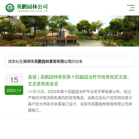
搜索标签
深圳市英鹏园林景观有限公司
的结果
喜报 | 英鹏园林荣获第十四届园冶杯市政景观奖文旅、
15
生态景观类金奖
2023-11
11月15日，2023年第十四届园冶杯专业奖评审结果公布，经过
严格的评审流程和激烈的奖项角逐，由株式会社户田芳树风景计
画户田大师亲手执笔操刀设计、深圳市英鹏园林景观有限公司承
建施工...