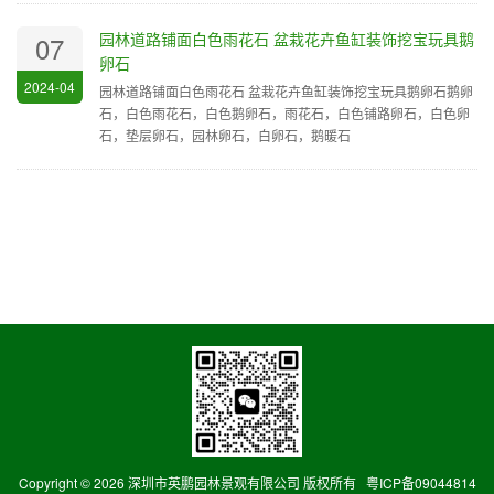
园林道路铺面白色雨花石 盆栽花卉鱼缸装饰挖宝玩具鹅
07
卵石
2024-04
园林道路铺面白色雨花石 盆栽花卉鱼缸装饰挖宝玩具鹅卵石鹅卵
石，白色雨花石，白色鹅卵石，雨花石，白色铺路卵石，白色卵
石，垫层卵石，园林卵石，白卵石，鹅暖石
Copyright ©
2026 深圳市英鹏园林景观有限公司 版权所有
粤ICP备09044814