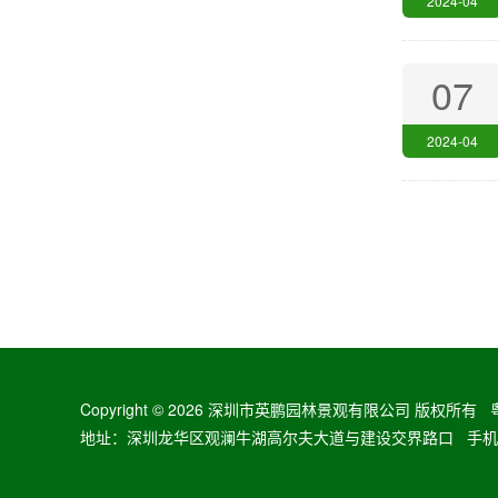
2024-04
07
2024-04
Copyright ©
2026 深圳市英鹏园林景观有限公司 版权所有
地址：深圳龙华区观澜牛湖高尔夫大道与建设交界路口 手机：13728