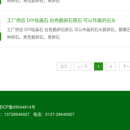
林卵石，黑色鹅卵石，黑卵石
工厂供应 DIY绘画石 白色鹅卵石原石 可以作画的石头
工厂供应 DIY绘画石 白色鹅卵石原石 可以作画的石头鹅卵石，鹅
林卵石，黑色鹅卵石，黑卵石
首页
上一页
1
2
下一
粤ICP备09044814号
646927 电话：0137-28646927