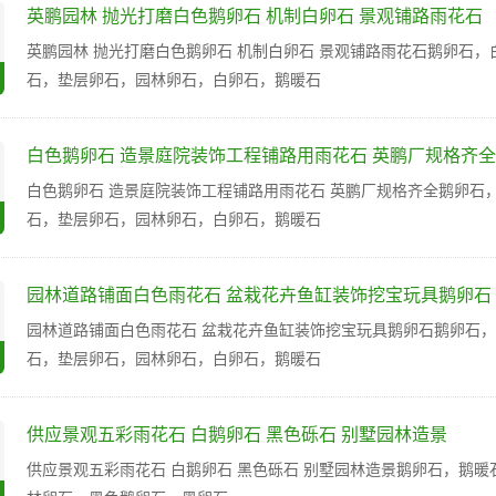
英鹏园林 抛光打磨白色鹅卵石 机制白卵石 景观铺路雨花石
英鹏园林 抛光打磨白色鹅卵石 机制白卵石 景观铺路雨花石鹅卵石
石，垫层卵石，园林卵石，白卵石，鹅暖石
白色鹅卵石 造景庭院装饰工程铺路用雨花石 英鹏厂规格齐全
白色鹅卵石 造景庭院装饰工程铺路用雨花石 英鹏厂规格齐全鹅卵石
石，垫层卵石，园林卵石，白卵石，鹅暖石
园林道路铺面白色雨花石 盆栽花卉鱼缸装饰挖宝玩具鹅卵石
园林道路铺面白色雨花石 盆栽花卉鱼缸装饰挖宝玩具鹅卵石鹅卵石
石，垫层卵石，园林卵石，白卵石，鹅暖石
供应景观五彩雨花石 白鹅卵石 黑色砾石 别墅园林造景
供应景观五彩雨花石 白鹅卵石 黑色砾石 别墅园林造景鹅卵石，鹅