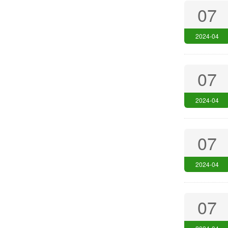
07
2024-04
07
2024-04
07
2024-04
07