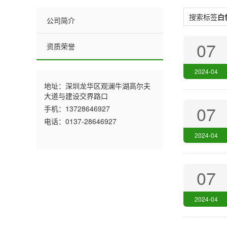
搜索标签
白
公司简介
07
资质荣誉
2024-04
地址：深圳龙华区观澜牛湖高尔夫
大道与建设交界路口
07
手机：13728646927
电话：0137-28646927
2024-04
07
2024-04