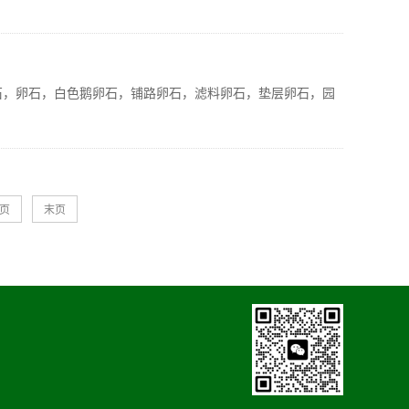
暖石，卵石，白色鹅卵石，铺路卵石，滤料卵石，垫层卵石，园
页
末页