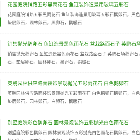
花园庭院铺路五彩黑雨花石 鱼缸装饰造景用玻璃五彩石
花园庭院铺路五彩黑雨花石 鱼缸装饰造景用玻璃五彩石鹅卵石，黑
垫层卵石，园林卵石，黑卵石，鹅暖石
销售抛光鹅卵石 鱼缸造景黑色雨花石 盆栽路面石子 英鹏石
销售抛光鹅卵石 鱼缸造景黑色雨花石 盆栽路面石子 英鹏石场鹅卵
石，垫层卵石，园林卵石，黑卵石，鹅暖石
英鹏园林供应路面装饰景观抛光五彩雨花石 白色鹅卵石
英鹏园林供应路面装饰景观抛光五彩雨花石 白色鹅卵石鹅卵石，白
垫层卵石，园林卵石，白卵石，鹅暖石
别墅庭院彩色鹅卵石 园林景观装饰五彩抛光白色雨花石
别墅庭院彩色鹅卵石 园林景观装饰五彩抛光白色雨花石鹅卵石，白