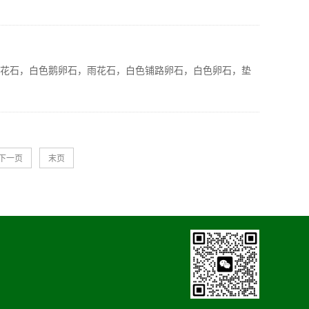
雨花石，白色鹅卵石，雨花石，白色铺路卵石，白色卵石，垫
下一页
末页