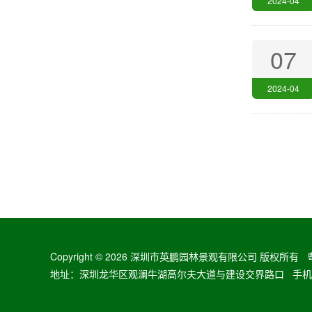
2024-04
07
2024-04
Copyright ©
2026 深圳市英鹏园林景观有限公司 版权所有
地址：深圳龙华区观澜牛湖高尔夫大道与建设交界路口 手机：13728