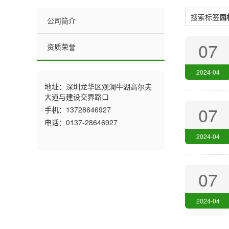
搜索标签
园
公司简介
07
资质荣誉
2024-04
地址：深圳龙华区观澜牛湖高尔夫
大道与建设交界路口
07
手机：13728646927
电话：0137-28646927
2024-04
07
2024-04