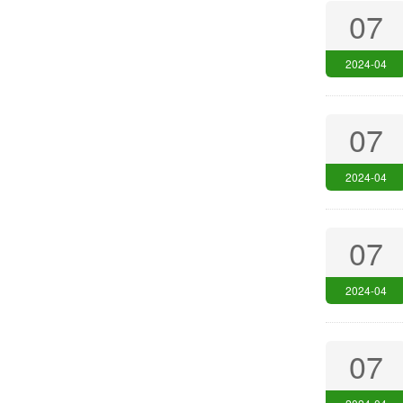
07
2024-04
07
2024-04
07
2024-04
07