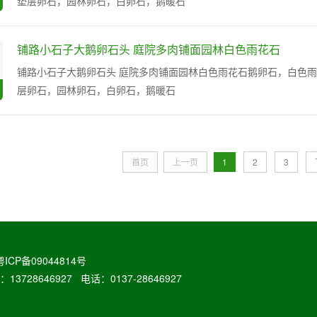
垫层卵石，园林卵石，白卵石，鹅暖石
铺路小石子大鹅卵石头 庭院多肉铺面园林白色雨花石
铺路小石子大鹅卵石头 庭院多肉铺面园林白色雨花石鹅卵石，白色
层卵石，园林卵石，白卵石，鹅暖石
首页
上一页
1
2
3
粤ICP备09044814号
646927 电话：0137-28646927