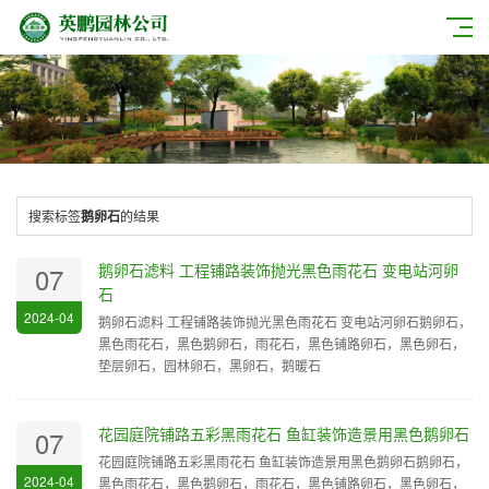
搜索标签
鹅卵石
的结果
鹅卵石滤料 工程铺路装饰抛光黑色雨花石 变电站河卵
07
石
2024-04
鹅卵石滤料 工程铺路装饰抛光黑色雨花石 变电站河卵石鹅卵石，
黑色雨花石，黑色鹅卵石，雨花石，黑色铺路卵石，黑色卵石，
垫层卵石，园林卵石，黑卵石，鹅暖石
花园庭院铺路五彩黑雨花石 鱼缸装饰造景用黑色鹅卵石
07
花园庭院铺路五彩黑雨花石 鱼缸装饰造景用黑色鹅卵石鹅卵石，
2024-04
黑色雨花石，黑色鹅卵石，雨花石，黑色铺路卵石，黑色卵石，