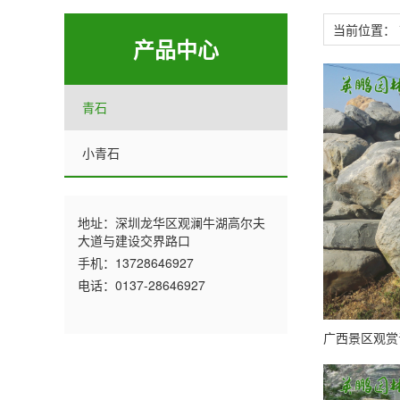
当前位置：
产品中心
青石
小青石
地址：深圳龙华区观澜牛湖高尔夫
大道与建设交界路口
手机：13728646927
电话：0137-28646927