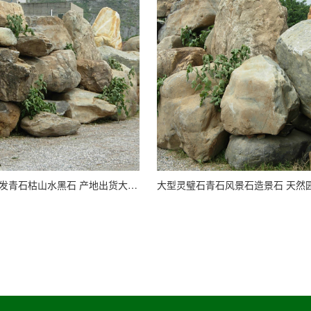
英鹏直供商批发青石枯山水黑石 产地出货大型青花石加工厂家