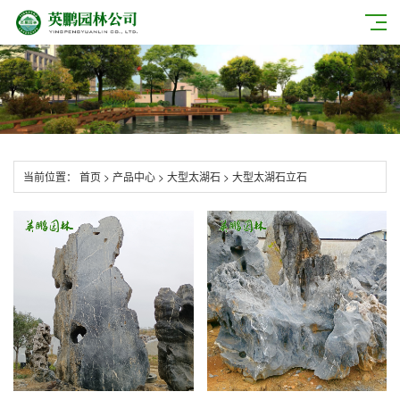
当前位置：
首页
>
产品中心
>
大型太湖石
>
大型太湖石立石