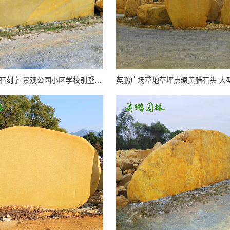
供应大型黄腊石刻字 景观公园小区学校别墅园林假山石