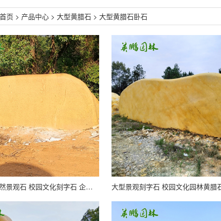
首页
>
产品中心
>
大型黄腊石
>
大型黄腊石卧石
大型黄蜡石自然景观石 校园文化刻字石 企业立牌黄腊石