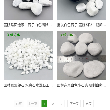
庭院路面造景白石子白色鹅卵石 洗米石机制白碎石子
批发白色石子 庭院铺路白鹅卵石 装饰白石头造景白砾石
园林景观卵石 水磨石水洗石工厂 供应白色洗米石
园林造景白色小石头 机制白卵石白砾石 2-3公分铺路白石
首页
上一页
1
2
3
下一页
末页