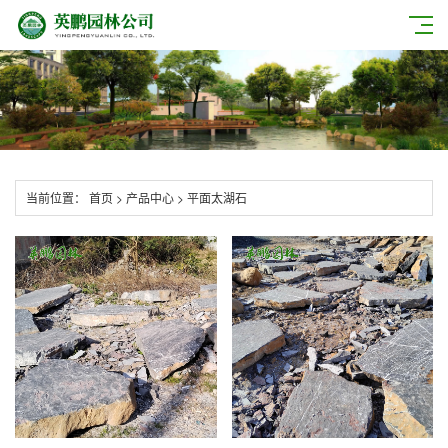
当前位置：
首页
>
产品中心
>
平面太湖石