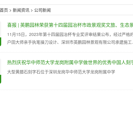
首页
>
新闻资讯
>
公司新闻
喜报 | 英鹏园林荣获第十四届园冶杯市政景观奖文旅、生态
11月15日，2023年第十四届园冶杯专业奖评审结果公布，经过严
户田大师亲手执笔操刀设计、深圳市英鹏园林景观有限公司承建施工..
热烈庆祝华中师范大学龙岗附属中学做世界的优秀中国人刻
大型黄腊石刻字石位于深圳龙岗华中师范大学龙岗附属中学